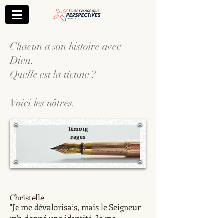
Chacun a son histoire avec
Dieu.
Quelle est la tienne ?
Voici les nôtres.
Témoig
nages
Christelle
"Je me dévalorisais, mais le Seigneur
m'a donné une identité. Je me